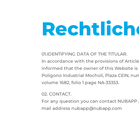
Rechtlich
01.IDENTIFYING DATA OF THE TITULAR.
In accordance with the provisions of Article
informed that the owner of this Website i
Polígono Industrial Mocholí, Plaza CEIN, nu
volume 1682, folio 1 page NA-33353.
02. CONTACT.
For any question you can contact NUBAPP A
mail address nubapp@nubapp.com