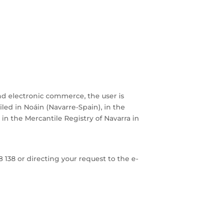
 and electronic commerce, the user is
ed in Noáin (Navarre-Spain), in the
 in the Mercantile Registry of Navarra in
38 or directing your request to the e-